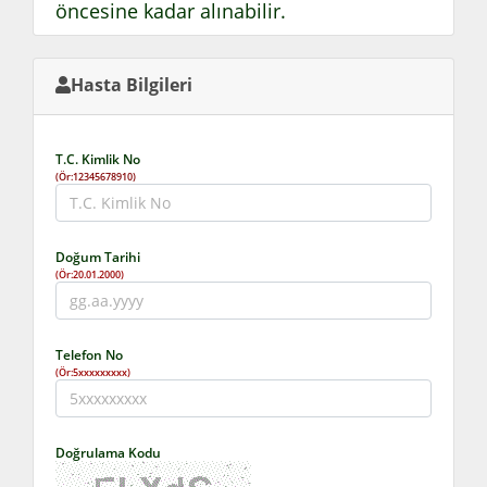
öncesine kadar alınabilir.
Hasta Bilgileri
T.C. Kimlik No
(Ör:12345678910)
Doğum Tarihi
(Ör:20.01.2000)
Telefon No
(Ör:5xxxxxxxxx)
Doğrulama Kodu